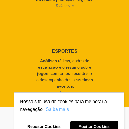
Toda sexta
ESPORTES
Análises
táticas, dados de
escalação
e o resumo sobre
jogos
, confrontos, recordes e
o desempenho dos seus
times
favoritos.
Toda quarta
Nosso site usa de cookies para melhorar a
navegação.
Saiba mais
Recusar Cookies
Aceitar Cookies