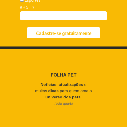
Esportes
9 + 5 = ?
Cadastre-se gratuitamente
FOLHA PET
Notícias
,
atualizações
e
muitas
dicas
para quem ama o
universo dos pets.
Toda quarta